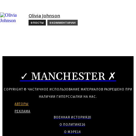
Olivia Johnson
0 ПОСТЫ
0 КОММЕНТАРИИ
✓ MANCHESTER ✗
COPYRIGHT © ЧАСТИЧНОЕ ИСПОЛЬЗОВАНИЕ МАТЕРИАЛОВ РАЗРЕШЕНО ПРИ
НАЛИЧИИ ГИПЕРССЫЛКИ НА НАС.
АВТОРЫ
РЕКЛАМА
ВОЕННАЯ ИСТОРИЯ
20
О ПОЛИТИКЕ
16
О МЭРЕ
14