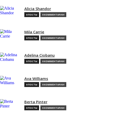
Alicia Shandor
0 ПОСТЫ
0 КОММЕНТАРИИ
Mila Carrie
0 ПОСТЫ
0 КОММЕНТАРИИ
Adelina Ciobanu
0 ПОСТЫ
0 КОММЕНТАРИИ
Ava Williams
0 ПОСТЫ
0 КОММЕНТАРИИ
Berta Pinter
0 ПОСТЫ
0 КОММЕНТАРИИ