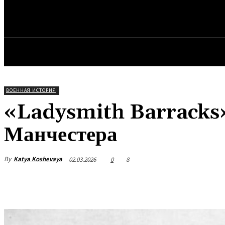
✓ MANCHEST
Четверг, 6 августа, 2026
ГЛАВН
ВОЕННАЯ ИСТОРИЯ
«Ladysmith Barracks»
Манчестера
By
Katya Koshevaya
02.03.2026
0
8