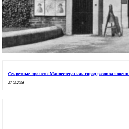
Секретные проекты Манчестера: как город развивал военн
27.02.2026