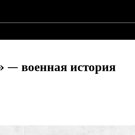
ER ✗
АЯ
О ПОЛИТИКЕ
О МЭРЕ
ВОЕННАЯ ИСТОРИЯ
 — военная история
Поделиться