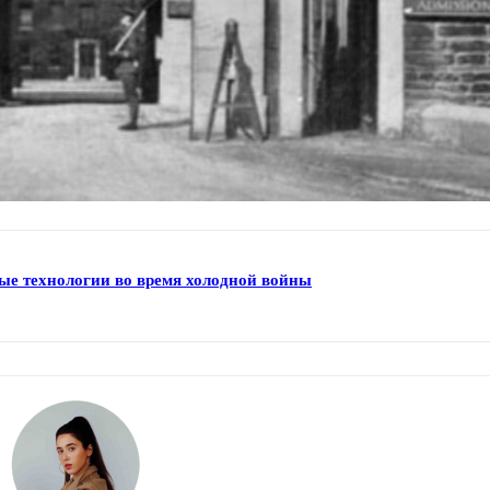
ые технологии во время холодной войны