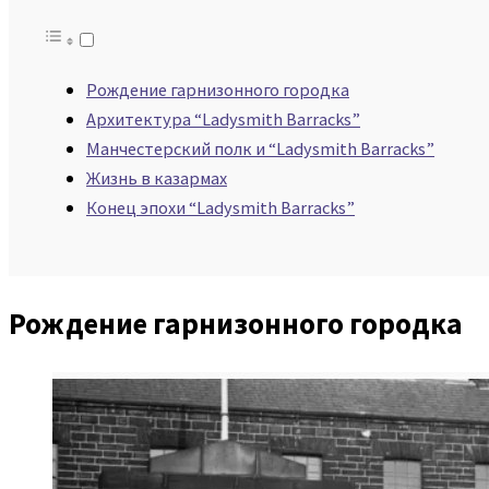
Рождение гарнизонного городка
Архитектура “Ladysmith Barracks”
Манчестерский полк и “Ladysmith Barracks”
Жизнь в казармах
Конец эпохи “Ladysmith Barracks”
Рождение гарнизонного городка