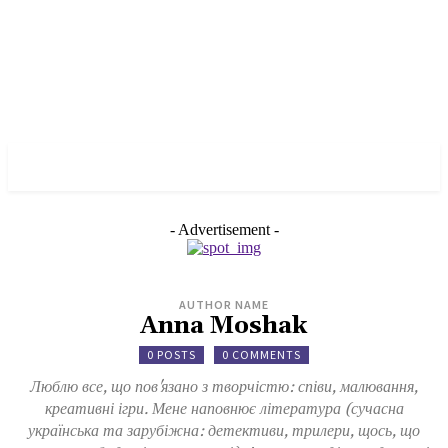
✓ MANCHESTER ✗
- Advertisement -
AUTHOR NAME
Anna Moshak
0 POSTS
0 COMMENTS
Люблю все, що пов'язано з творчістю: співи, малювання,
креативні ігри. Мене наповнює література (сучасна
українська та зарубіжна: детективи, трилери, щось, що