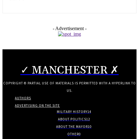
- Advertisement -
✓ MANCHESTER ✗
COPYRIGHT © PARTIAL USE OF MATERIALS IS PERMITTED WITH A HYPERLINK TO
US.
AUTHORS
ADVERTISING ON THE SITE
MILITARY HISTORY
14
ABOUT POLITICS
12
ABOUT THE MAYOR
10
OTHER
0