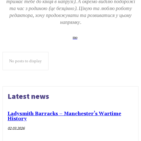
тримає тебе до кінця в напрузі). А окремо виділю подорожі
та час з родиною (це безцінно). Ціную та люблю роботу
редактора, хочу продовжувати та розвиватися у цьому
напрямку.
No posts to display
Latest news
Ladysmith Barracks – Manchester’s Wartime
History
02.03.2026