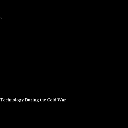
S.
y Technology During the Cold War