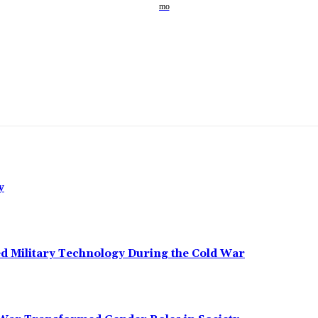
y
ed Military Technology During the Cold War