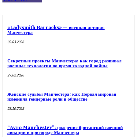
«Ladysmith Barracks» — военная история
Манчестера
02.03.2026
Секретные проекты Манчестера: как город развивал
военные технологии во время холодной войны
27.02.2026
Женские судьбы Манчестера: как Первая мировая
изменила гендерные роли в обществе
28.10.2025
“Avro Manchester”: рождение британской военной
авиации в пригороде Манчестера