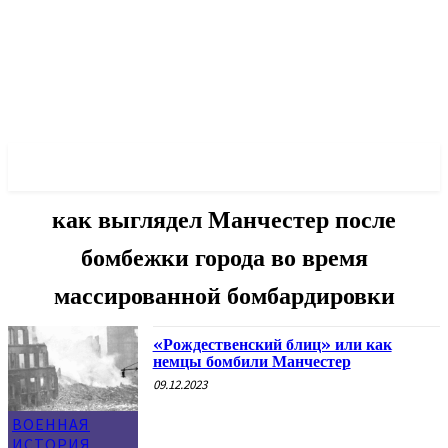
✓ MANCHESTER ✗
как выглядел Манчестер после
бомбежки города во время
массированной бомбардировки
«Рождественский блиц» или как
немцы бомбили Манчестер
09.12.2023
ВОЕННАЯ
ИСТОРИЯ