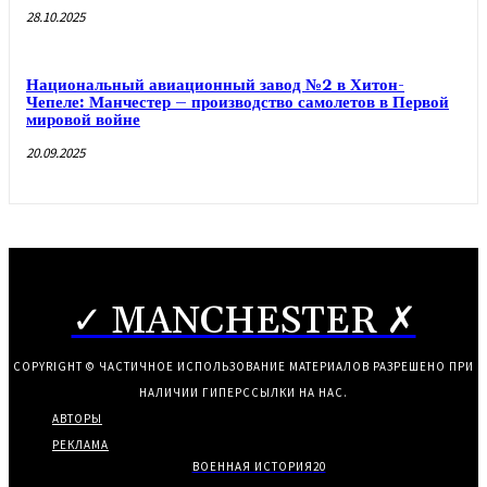
28.10.2025
Национальный авиационный завод №2 в Хитон-
Чепеле: Манчестер – производство самолетов в Первой
мировой войне
20.09.2025
✓ MANCHESTER ✗
COPYRIGHT © ЧАСТИЧНОЕ ИСПОЛЬЗОВАНИЕ МАТЕРИАЛОВ РАЗРЕШЕНО ПРИ
НАЛИЧИИ ГИПЕРССЫЛКИ НА НАС.
АВТОРЫ
РЕКЛАМА
ВОЕННАЯ ИСТОРИЯ
20