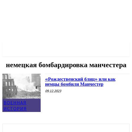
✓ MANCHESTER ✗
немецкая бомбардировка манчестера
«Рождественский блиц» или как
немцы бомбили Манчестер
09.12.2023
ВОЕННАЯ
ИСТОРИЯ